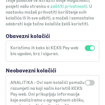
tvoje podatke te istražiti svoje mogućnosti,
posjeti našu stranicu o
zaštiti privatnosti.
U
nastavku možeš prihvatiti korištenje svih
kolačića ili ih sve odbiti, a možeš i samostalno
odabrati koje točno kolačiće želiš koristiti.
Obavezni kolačići
Koristimo ih kako bi KEKS Pay web
bio ugodan, brz i siguran.
Neobavezni kolačići
ANALITIKA - Ovi nam kolačići pomažu
razumjeti na koji način koristiš KEKS
Pay web. Oni prikupljaju informacije
koje analiziramo u agregatnom obliku,