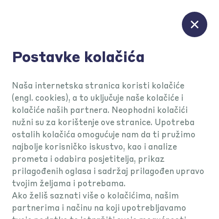
Postavke kolačića
Naša internetska stranica koristi kolačiće
(engl. cookies), a to uključuje naše kolačiće i
kolačiće naših partnera. Neophodni kolačići
nužni su za korištenje ove stranice. Upotreba
Preko KEKSA je
ostalih kolačića omogućuje nam da ti pružimo
najbolje korisničko iskustvo, kao i analize
sve
mrvicu
prometa i odabira posjetitelja, prikaz
prilagođenih oglasa i sadržaj prilagođen upravo
lakše
tvojim željama i potrebama.
Ako želiš saznati više o kolačićima, našim
partnerima i načinu na koji upotrebljavamo