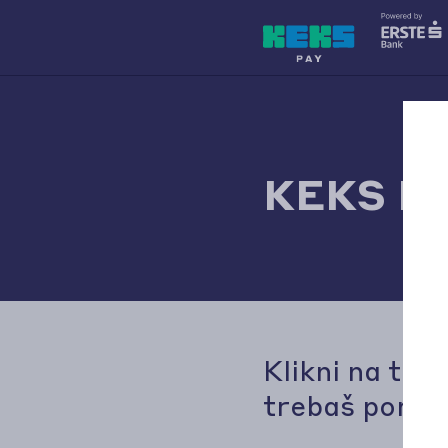
KEKS Pa
Klikni na tem
trebaš pomo