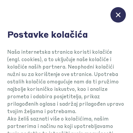
Postavke kolačića
KEKS Pay podrška
Naša internetska stranica koristi kolačiće
(engl. cookies), a to uključuje naše kolačiće i
kolačiće naših partnera. Neophodni kolačići
KEKS Pay
nužni su za korištenje ove stranice. Upotreba
ostalih kolačića omogućuje nam da ti pružimo
najbolje korisničko iskustvo, kao i analize
Režije
prometa i odabira posjetitelja, prikaz
prilagođenih oglasa i sadržaj prilagođen upravo
tvojim željama i potrebama.
Ako želiš saznati više o kolačićima, našim
partnerima i načinu na koji upotrebljavamo