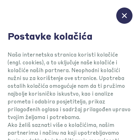
Postavke kolačića
KEKS Pay podrška
Naša internetska stranica koristi kolačiće
(engl. cookies), a to uključuje naše kolačiće i
kolačiće naših partnera. Neophodni kolačići
Poslovni
nužni su za korištenje ove stranice. Upotreba
ostalih kolačića omogućuje nam da ti pružimo
najbolje korisničko iskustvo, kao i analize
korisnici
prometa i odabira posjetitelja, prikaz
prilagođenih oglasa i sadržaj prilagođen upravo
tvojim željama i potrebama.
Ako želiš saznati više o kolačićima, našim
partnerima i načinu na koji upotrebljavamo