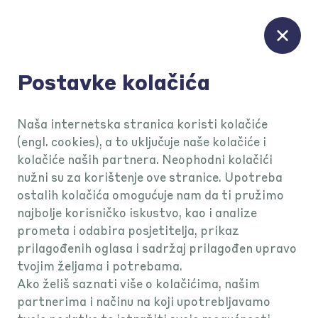
Postavke kolačića
KEKS Pay podrška
Naša internetska stranica koristi kolačiće
(engl. cookies), a to uključuje naše kolačiće i
kolačiće naših partnera. Neophodni kolačići
KEKS Pay
nužni su za korištenje ove stranice. Upotreba
ostalih kolačića omogućuje nam da ti pružimo
najbolje korisničko iskustvo, kao i analize
prometa i odabira posjetitelja, prikaz
prilagođenih oglasa i sadržaj prilagođen upravo
tvojim željama i potrebama.
Ako želiš saznati više o kolačićima, našim
partnerima i načinu na koji upotrebljavamo
Aplikacija